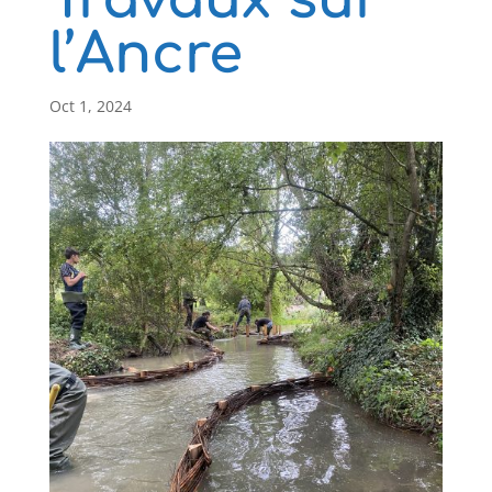
Travaux sur
l’Ancre
Oct 1, 2024