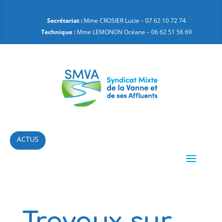
Secrétariat :
Mme CROSIER Lucie – 07 62 10 72 74
Technique :
Mme LEMONON Océane – 06 62 51 56 69
ACTUS